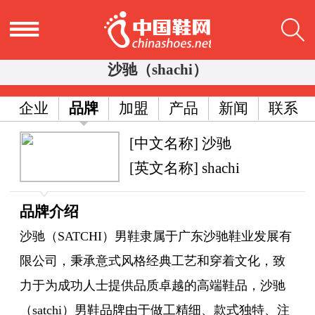
沙驰（shachi）
企业
品牌
加盟
产品
新闻
联系
[中文名称] 沙驰
[英文名称] shachi
品牌介绍
沙驰（SATCHI）男鞋隶属于广东沙驰鞋业发展有
限公司，秉承意式风格经典工艺和穿着文化，致
力于为成功人士提供品质卓越的高端鞋品，沙驰
（satchi）男鞋品牌由于做工精细、款式独特、注