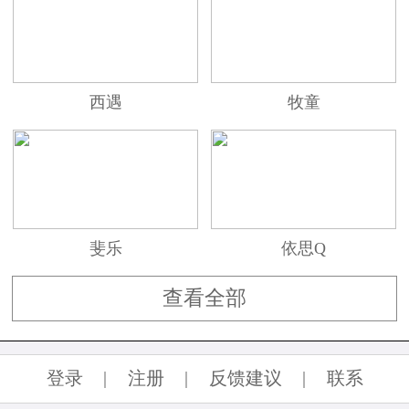
西遇
牧童
斐乐
依思Q
查看全部
登录
|
注册
|
反馈建议
|
联系