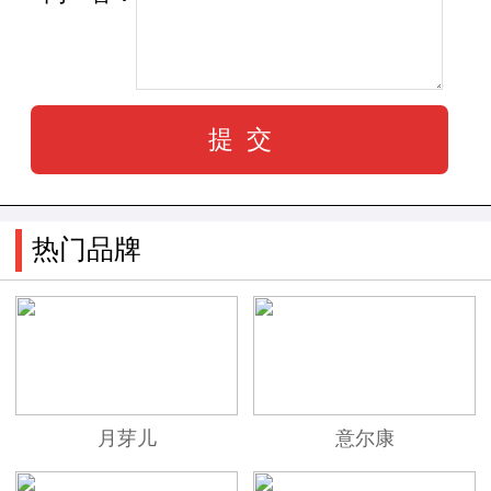
热门品牌
月芽儿
意尔康