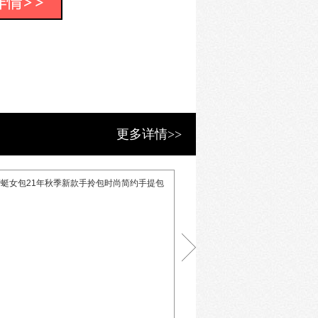
、商务社交、商务出行”三大核心商务
多元化需求的时尚穿搭。聘请国际鞋履
先生担纲鞋履时尚设计总监。为顾客
能职场多元个性表达。
更多详情>>