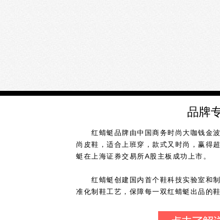
品牌
红蜻蜓品牌由中国商务时尚大咖钱金波先
尚皮鞋，适合上班穿，款式又时尚，赢得超2
蜓在上海证券交易所A股主板成功上市。
红蜻蜓创建国内首个鞋科技实验室和制鞋
准化制鞋工艺，保障每一双红蜻蜓出品的
时尚的完美融合的品牌理念，以商务不失
系列，为不同职层的职场人士，提供不同