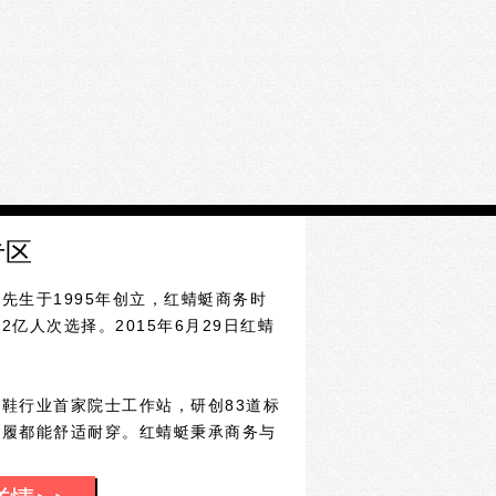
专区
生于1995年创立，红蜻蜓商务时
亿人次选择。2015年6月29日红蜻
行业首家院士工作站，研创83道标
鞋履都能舒适耐穿。红蜻蜓秉承商务与
个性、时尚不失得体的设计风格和产品
商务场景下穿用的时尚皮鞋。