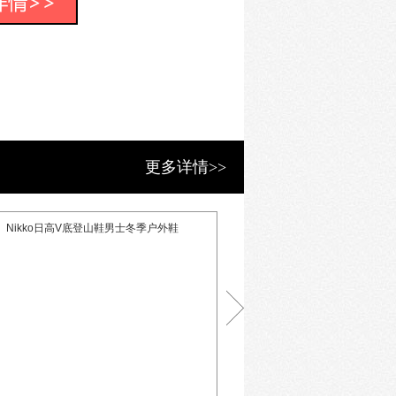
场的户外品牌。作为开荒牛，品牌意外
戴。品牌的出现同时推动了户外运动及
业的取态。
更多详情>>