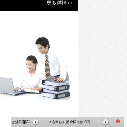
更多详情>>
大东女鞋加盟 全国火热招商！