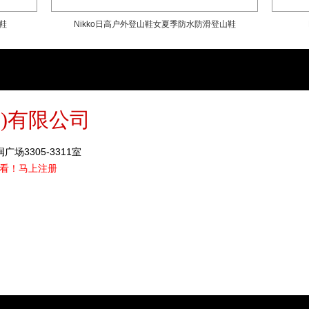
鞋
Nikko日高户外登山鞋女夏季防水防滑登山鞋
)有限公司
场3305-3311室
看！
马上注册