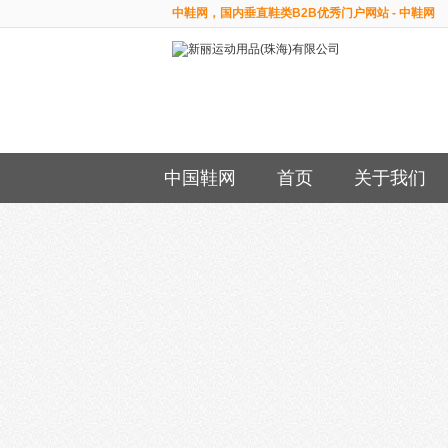
中鞋网，国内垂直鞋类B2B优秀门户网站 - 中鞋网
中国鞋网
首页
关于我们