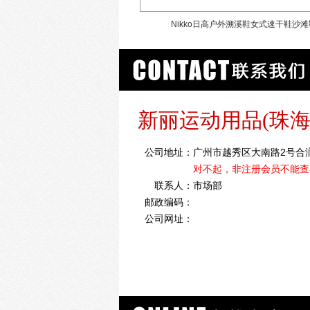
 溯溪鞋女沙滩鞋防滑耐磨凉鞋
Nikko日高户外溯溪鞋女式速干鞋沙滩
新丽运动用品(珠海
公司地址：
广州市越秀区大南路2号合润广
对不起，非注册会员不能查
联系人：
市场部
邮政编码：
公司网址：