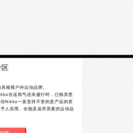
专区
立的具规模户外运动品牌。
kko在这风气还未盛行时，已独具慧
Nikko一直坚持不变的是产品的质
直予人实用、全能及追求质素的运动品
场并成功打入不同国家，包括欧美各国、
品牌。