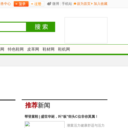
商务中心
微博
|
手机站
|
设为首页
加入收藏
鞋网
特色鞋网
皮革网
鞋材网
鞋机网
推荐
新闻
帮登童鞋 | 盛世华诞，叫“板”街头C位非你莫属！
潮童活力健康舒适与活力