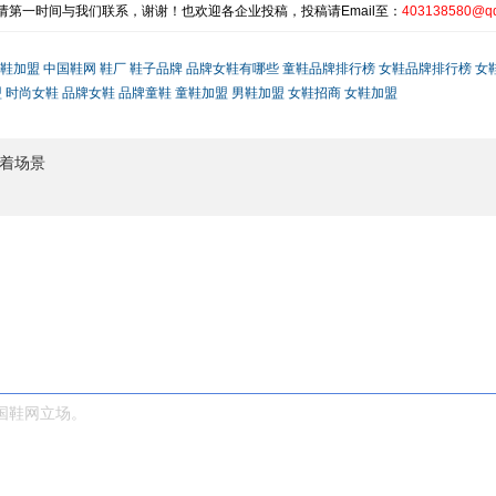
第一时间与我们联系，谢谢！也欢迎各企业投稿，投稿请Email至：
403138580@q
鞋加盟
中国鞋网
鞋厂
鞋子品牌
品牌女鞋有哪些
童鞋品牌排行榜
女鞋品牌排行榜
女
盟
时尚女鞋
品牌女鞋
品牌童鞋
童鞋加盟
男鞋加盟
女鞋招商
女鞋加盟
穿着场景