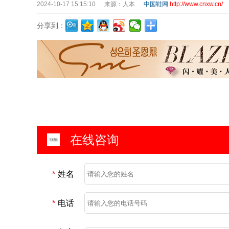
2024-10-17 15:15:10
来源：人本
中国鞋网
http://www.cnxw.cn/
分享到：
在线咨询
*
姓名
*
电话