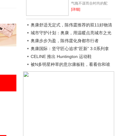
气魄不谋而合时尚的配
色，充满探索乐趣一年一
[详细]
度令人期(开)待(心)的国
庆节来啦假期除了要做旅
奥康舒适无定式，陈伟霆推荐的双11好物清
游路线的准备...
单来了
城市守护计划：奥康，用温暖点亮城市之光
奥康步步为盈，陈伟霆化身都市行者
奥康国际：坚守匠心追求“匠新” 3.0系列拿
捏多种穿着场景
CELINE 推出 Huntington 运动鞋
被N多明星种草的意尔康板鞋，看看你和谁
撞款了？