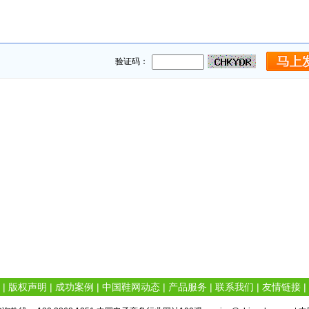
验证码：
|
版权声明
|
成功案例
|
中国鞋网动态
|
产品服务
|
联系我们
|
友情链接
|