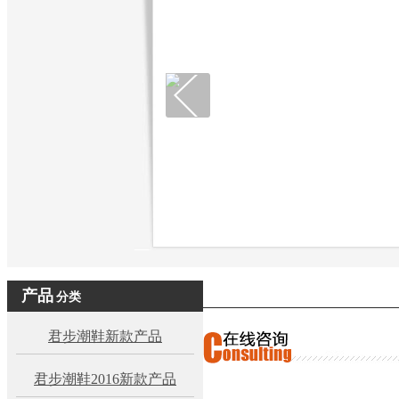
产品
分类
君步潮鞋新款产品
君步潮鞋2016新款产品