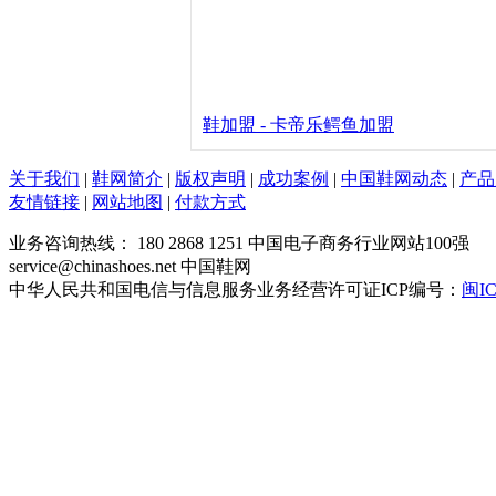
公司名称：康奈集团有限公司
公司地址：温州中国鞋都产业园康奈工业
对不起，非注册会员不能查看！
马上注册
鞋加盟 -
卡帝乐鳄鱼加盟
关于我们
|
鞋网简介
|
版权声明
|
成功案例
|
中国鞋网动态
|
产品
友情链接
|
网站地图
|
付款方式
业务咨询热线： 180 2868 1251 中国电子商务行业网站100强
service@chinashoes.net 中国鞋网
中华人民共和国电信与信息服务业务经营许可证ICP编号：
闽IC