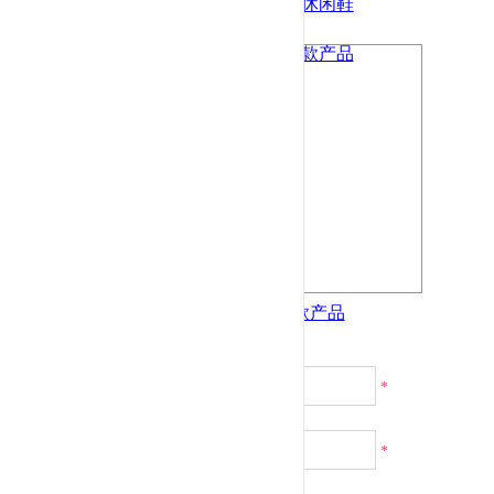
康奈男鞋2016新款休闲鞋
康奈男鞋2016新款产品
*
*