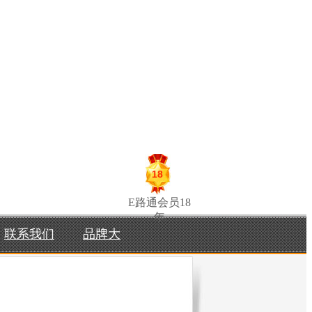
18
E路通会员18
年
联系我们
品牌大