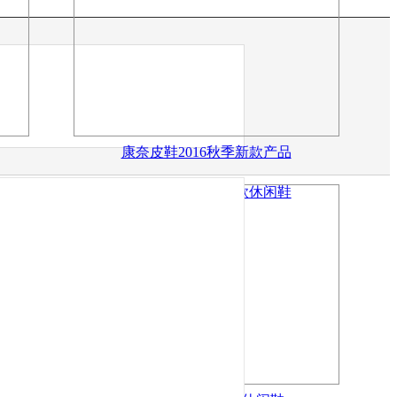
康奈皮鞋2016秋季新款产品