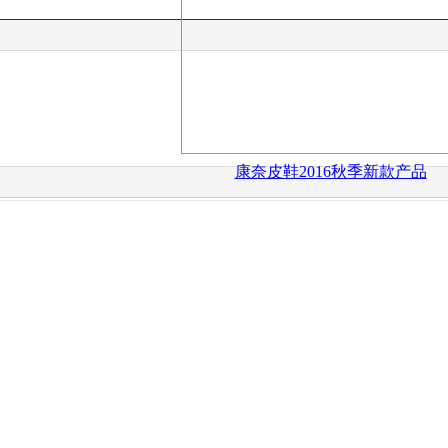
康奈皮鞋2016秋季新款产品