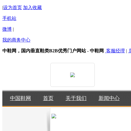
|
设为首页
加入收藏
手机站
微博
|
我的商务中心
中鞋网，国内垂直鞋类B2B优秀门户网站 - 中鞋网
客服经理
|
中国鞋网
首页
关于我们
新闻中心