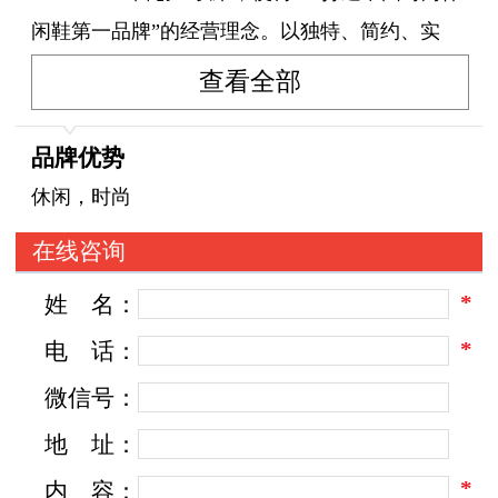
闲鞋第一品牌”的经营理念。以独特、简约、实
用、休闲的设计风格，融汇历史的积淀和时尚的
查看全部
潮流，形成了自己的卓而不群的独特气质，也造
就了独具特色的公牛世家（G.N.SHIJIA）休闲文
品牌优势
化，赢得了众多消费者的喜欢，被认为是时尚韵
休闲，时尚
味与都市休闲的完美融合的典范，传达出公牛世
在线咨询
家（G.N.SHIJIA）品牌的强大包容力和生命力。
*
姓
名：
*
电
话：
微信号：
地
址：
*
内
容：