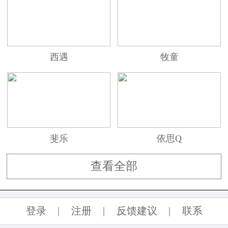
西遇
牧童
斐乐
依思Q
查看全部
登录
|
注册
|
反馈建议
|
联系