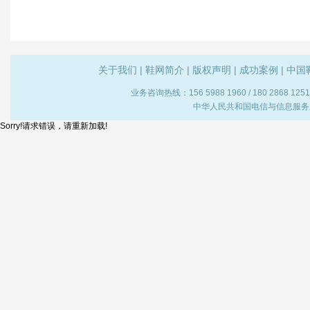
关于我们
|
鞋网简介
|
版权声明
|
成功案例
|
中国
业务咨询热线：156 5988 1960 / 180 2868
中华人民共和国电信与信息服务业
Sorry!请求错误，请重新加载!