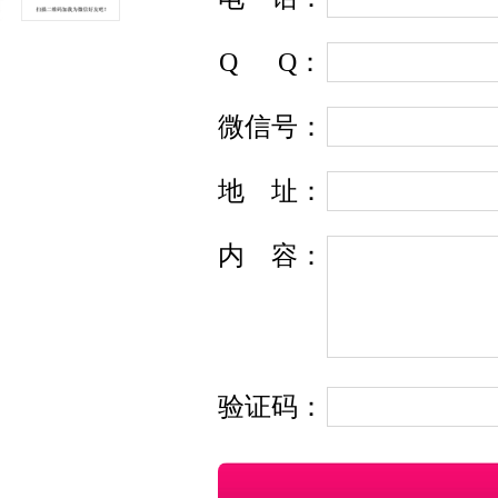
Q
Q
：
微信号：
地
址
：
内
容
：
验证码：