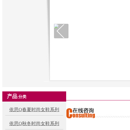
产品
分类
依思Q春夏时尚女鞋系列
依思Q秋冬时尚女鞋系列