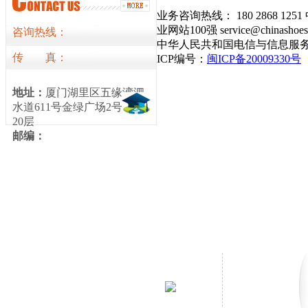
业务咨询热线： 180 2868 12
业网站100强 service@chinasho
咨询热线：
中华人民共和国电信与信息服
传
真
：
ICP编号：
闽ICP备20009330号
地址：
厦门湖里区五缘湾泗
水道611号金绿广场2号楼15-
20层
邮编：