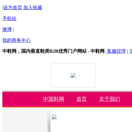
|
设为首页
加入收藏
手机站
微博
|
我的商务中心
中鞋网，国内垂直鞋类B2B优秀门户网站 - 中鞋网
客服经理
|
中国鞋网
首页
关于我们