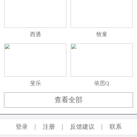
西遇
牧童
斐乐
依思Q
查看全部
登录
|
注册
|
反馈建议
|
联系