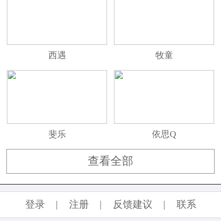
西遇
牧童
斐乐
依思Q
查看全部
登录
|
注册
|
反馈建议
|
联系