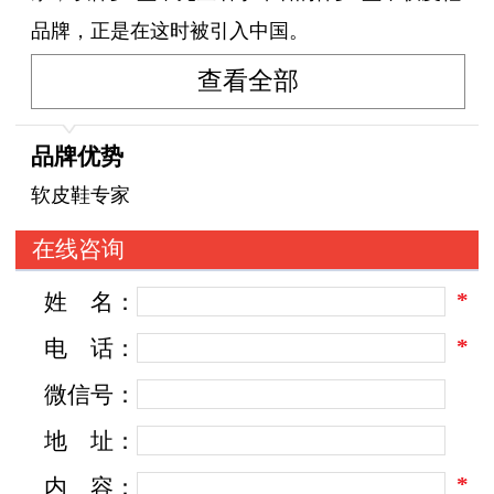
品牌，正是在这时被引入中国。
查看全部
品牌优势
软皮鞋专家
在线咨询
*
姓
名：
*
电
话：
微信号：
地
址：
*
内
容：