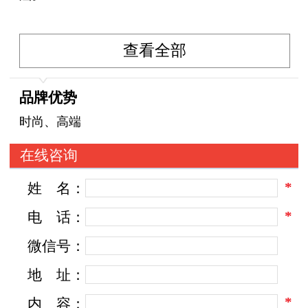
查看全部
品牌优势
时尚、高端
在线咨询
*
姓
名：
*
电
话：
微信号：
地
址：
*
内
容：