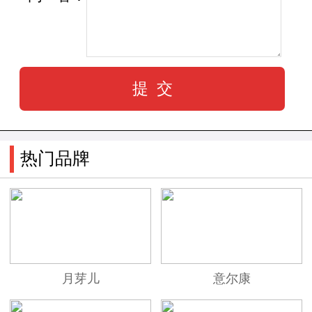
热门品牌
月芽儿
意尔康