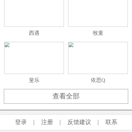
西遇
牧童
斐乐
依思Q
查看全部
登录
|
注册
|
反馈建议
|
联系