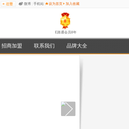
微博
|
手机站
|
设为首页
加入收藏
8
E路通会员8年
招商加盟
联系我们
品牌大全