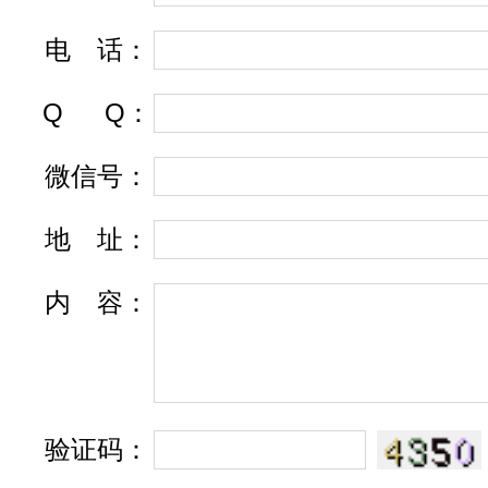
电
话
：
Q
Q
：
微信号：
地
址
：
内
容
：
验证码：