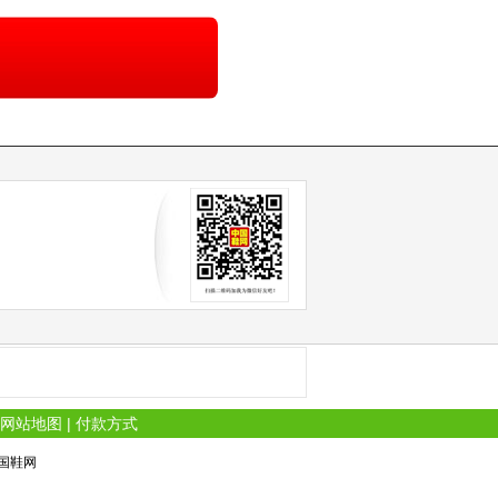
网站地图
|
付款方式
 中国鞋网