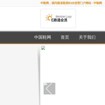
中鞋网，国内垂直鞋类B2B优秀门户网站 - 中鞋网
中国鞋网
首页
关于我们