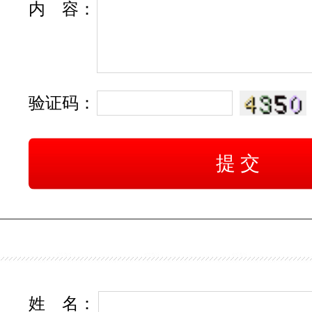
内
容
：
验证码：
姓
名
：