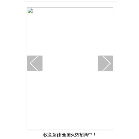
牧童童鞋 全国火热招商中！