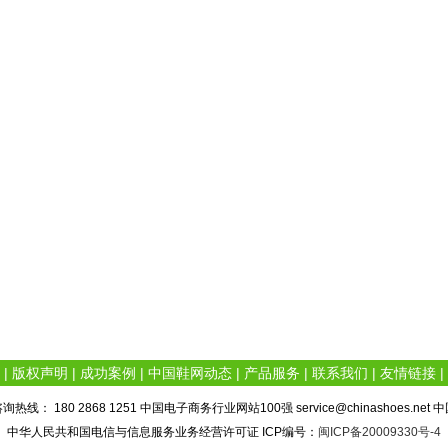
|
版权声明
|
成功案例
|
中国鞋网动态
|
产品服务
|
联系我们
|
友情链接
|
热线： 180 2868 1251 中国电子商务行业网站100强 service@chinashoes.net
中华人民共和国电信与信息服务业务经营许可证 ICP编号：
闽ICP备20009330号-4