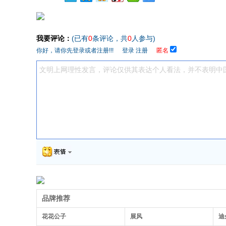
我要评论：
(已有
0
条评论，共
0
人参与)
你好，请你先登录或者注册!!!
登录
注册
匿名
品牌推荐
花花公子
展风
迪