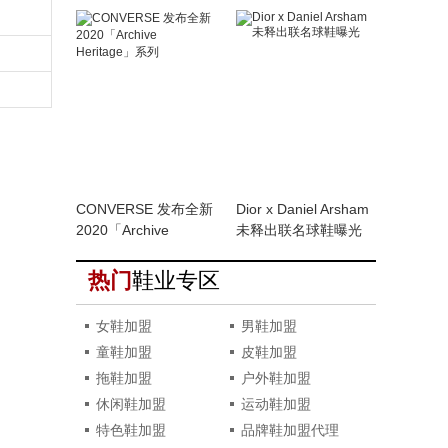
MAC millennium2也来
了
CONVERSE 发布全新
Dior x Daniel Arsham
2020「Archive
未释出联名球鞋曝光
Heritage」系列
热门
鞋业专区
女鞋加盟
男鞋加盟
童鞋加盟
皮鞋加盟
拖鞋加盟
户外鞋加盟
休闲鞋加盟
运动鞋加盟
特色鞋加盟
品牌鞋加盟代理