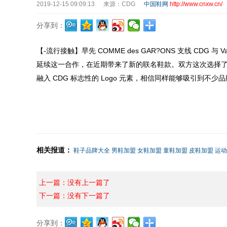
2019-12-15 09:09:13
来源：CDG
中国鞋网
http://www.cnxw.cn/
分享到：
【
-流行接触】早先 COMME des GAR?ONS 支线 CDG 
延续这一合作，在近期带来了新的联名鞋款。双方这次选择了更
融入 CDG 标志性的 Logo 元素，相信同样能够吸引到不少
相关报道：
鞋子品牌大全
男鞋加盟
女鞋加盟
童鞋加盟
皮鞋加盟
运动
上一篇：没有上一篇了
下一篇：没有下一篇了
分享到：