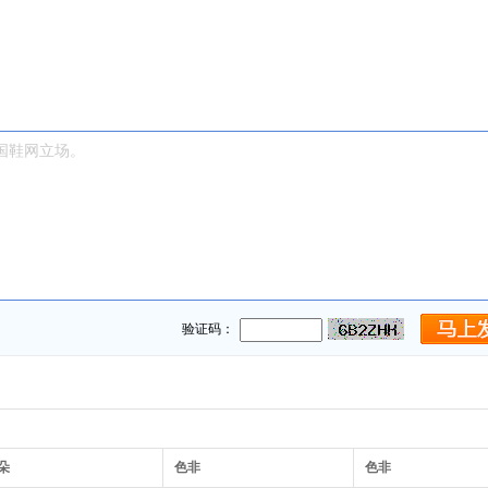
验证码：
朵
色非
色非