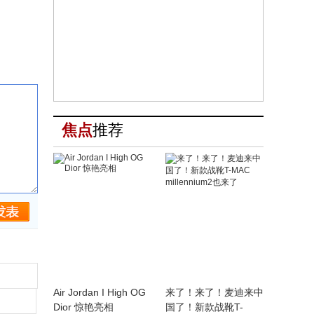
焦点
推荐
Air Jordan I High OG
来了！来了！麦迪来中
Dior 惊艳亮相
国了！新款战靴T-